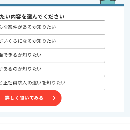
たい内容を選んでください
り , 長期プロジェクト , 服装自由
んな案件があるか知りたい
〜180時間
がいくらになるか知りたい
画できるか知りたい
があるのか知りたい
を
と正社員求人の違いを知りたい
ため、
詳しく聞いてみる
す。