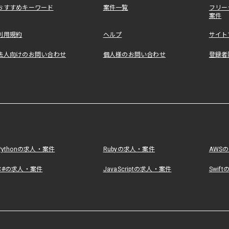
おすすめキーワード
案件一覧
フリー
案件
利用規約
ヘルプ
サイト
法人向けのお問い合わせ
個人様のお問い合わせ
登録者
Pythonの求人・案件
Rubyの求人・案件
AWS
C#の求人・案件
JavaScriptの求人・案件
Swif