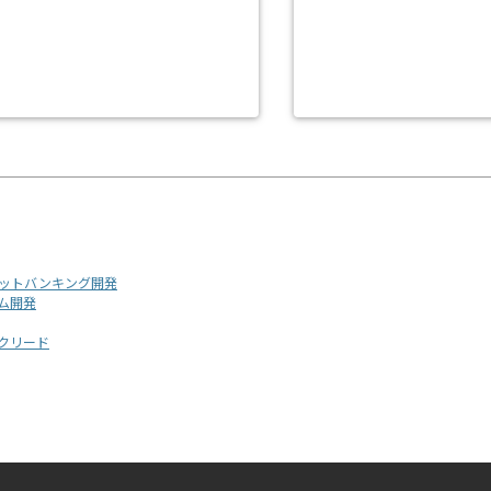
ーネットバンキング開発
ーム開発
ックリード