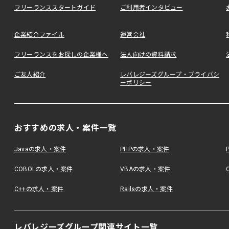
フリーランススタートガイド
ご利用者インタビュー
企業紹介ファイル
運営会社
フリーランスをお探しの企業様へ
法人向けの資料請求
ご友人紹介
レバレジーズグループ・プライバシ
ーポリシー
おすすめの求人・案件一覧
Javaの求人・案件
PHPの求人・案件
COBOLの求人・案件
VBAの求人・案件
C++の求人・案件
Railsの求人・案件
レバレジーズグループ関連サイト一覧