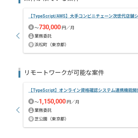
【TypeScript/AWS】大手コンビニチェーン次世代
730,000
〜
円／月
業務委託
浜松町（東京都）
リモートワークが可能な案件
【TypeScript】オンライン資格確認システム連携機能
1,150,000
〜
円／月
業務委託
芝公園（東京都）