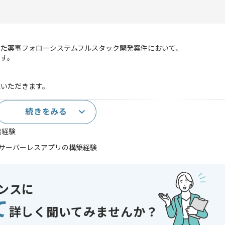
けた薬事フォローシステムフルスタック開発案件において、
す。
応いただきます。
続きをみる
発経験
いたサーバーレスアプリの構築経験
であれば申し込み可能なケースもございます！まずはお気軽にご相談ください！
ンスに
て
詳しく聞いてみませんか？