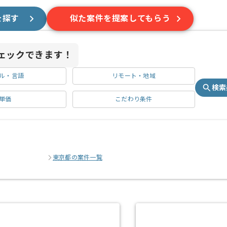
を探す
似た案件を提案してもらう
ェックできます！
ル・言語
リモート・地域
検索
単価
こだわり条件
東京都の案件一覧