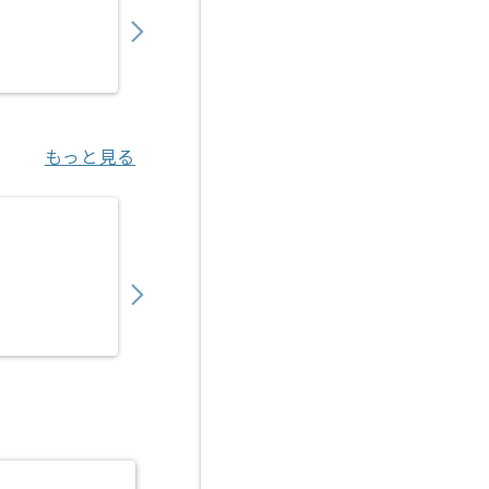
450,000
〜
円／月
業務委託
千葉（千葉県）
もっと見る