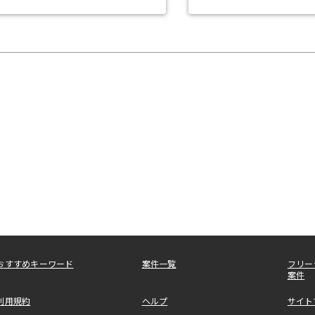
おすすめキーワード
案件一覧
フリー
案件
利用規約
ヘルプ
サイト