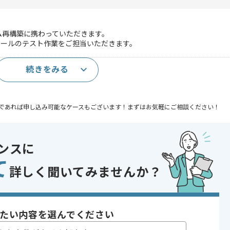
テム再構築に携わっていただきます。
ツールのテスト作業をご担当いただきます。
続きをみる
トから結合テスト)
であれば申し込み可能なケースもございます！まずはお気軽にご相談ください！
ンスに
て
詳しく聞いてみませんか？
開発
 , BtoB向け
たい内容を選んでください