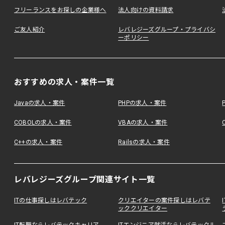
フリーランスをお探しの企業様へ
法人向けの資料請求
ご友人紹介
レバレジーズグループ・プライバシ
ーポリシー
おすすめの求人・案件一覧
Javaの求人・案件
PHPの求人・案件
COBOLの求人・案件
VBAの求人・案件
C++の求人・案件
Railsの求人・案件
レバレジーズグループ関連サイト一覧
ITの仕事探しはレバテック
クリエイターの案件探しはレバテ
ッククリエイター