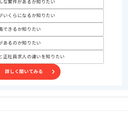
〜200時間
んな案件があるか知りたい
がいくらになるか知りたい
画できるか知りたい
があるのか知りたい
げる場合がございます。
と正社員求人の違いを知りたい
す。
オススメの案件です。
詳しく聞いてみる