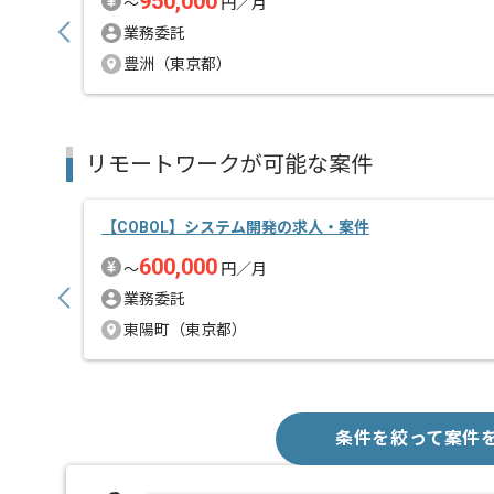
950,000
〜
円／月
業務委託
豊洲（東京都）
リモートワークが可能な案件
【COBOL】システム開発の求人・案件
600,000
〜
円／月
業務委託
東陽町（東京都）
条件を絞って案件