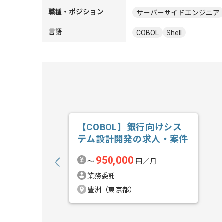
職種・ポジション
サーバーサイドエンジニア
言語
COBOL
Shell
【COBOL】銀行向けシス
テム設計開発の求人・案件
950,000
〜
円／月
業務委託
豊洲（東京都）