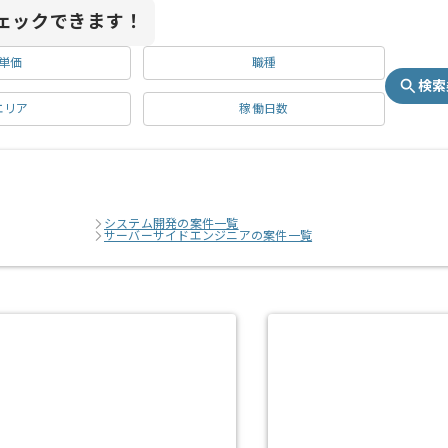
ェックできます！
単価
職種
検索
エリア
稼働日数
システム開発の案件一覧
サーバーサイドエンジニアの案件一覧