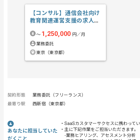
【コンサル】通信会社向け
教育関連運営支援の求人・
案件
1,250,000
〜
円／月
業務委託
東京（東京都）
契約形態
業務委託（フリーランス）
最寄り駅
西新宿（東京都）
・SaaSカスタマーサクセスに携わって
・主に下記作業をご担当いただきます。
あなたに担当していた
-業務ヒアリング、アセスメント分析
だくこと