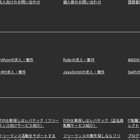
法人向けのお問い合わせ
個人様のお問い合わせ
登録者
Pythonの求人・案件
Rubyの求人・案件
AWS
C#の求人・案件
JavaScriptの求人・案件
Swif
ITの仕事探しはレバテック（フリー
ITの仕事探しはレバテック（正社員
IT転
ランス向けサービス紹介）
転職サービス紹介）
レクト
フリーランス活動をサポートする
フリーランスの案件探しならフリ
プログ