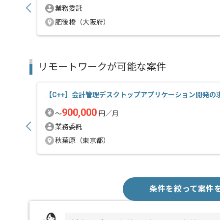
業務委託
肥後橋（大阪府）
リモートワークが可能な案件
【C++】会計管理デスクトップアプリケーション開発の
900,000
〜
円／月
業務委託
秋葉原（東京都）
条件を絞って案件