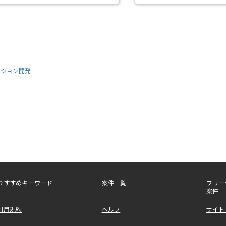
ーション開発
おすすめキーワード
案件一覧
フリー
案件
利用規約
ヘルプ
サイト