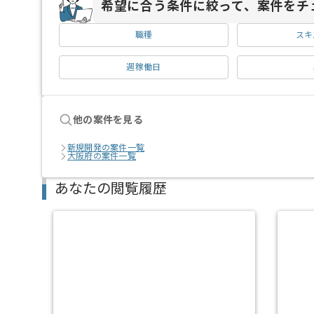
希望に合う条件に絞って、案件をチ
職種
スキ
週稼働日
他の案件を見る
新規開発の案件一覧
大阪府の案件一覧
あなたの閲覧履歴