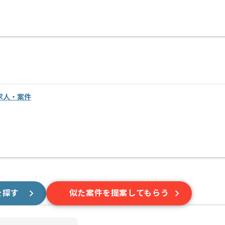
求人・案件
を探す
似た案件を提案してもらう