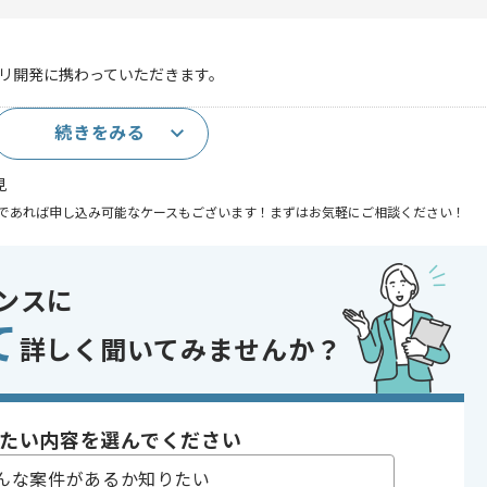
プリ開発に携わっていただきます。
続きをみる
いた開発経験3年以上
見
であれば申し込み可能なケースもございます！まずはお気軽にご相談ください！
ンスに
て
, 追加開発
詳しく聞いてみませんか？
たい内容を選んでください
んな案件があるか知りたい