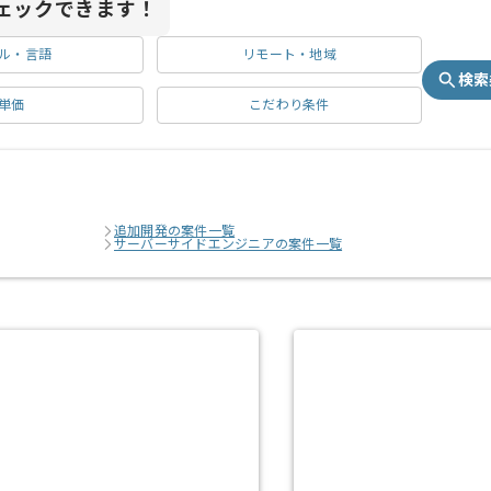
ェックできます！
ル・言語
リモート・地域
検索
単価
こだわり条件
追加開発の案件一覧
サーバーサイドエンジニアの案件一覧