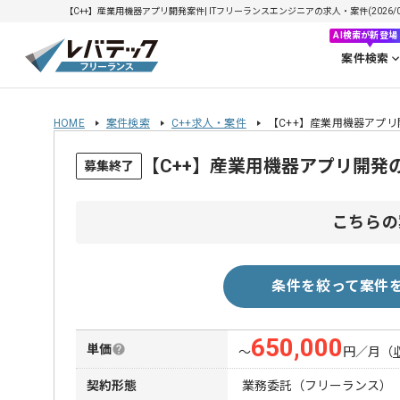
【C++】産業用機器アプリ開発案件| ITフリーランスエンジニアの求人・案件(2026/08
AI検索が新登場
案件検索
HOME
案件検索
C++求人・案件
【C++】産業用機器アプ
【C++】産業用機器アプリ開発
募集終了
こちらの
条件を絞って案件
650,000
単価
〜
円／月
（
契約形態
業務委託（フリーランス）