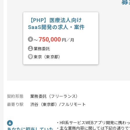
募
【PHP】医療法人向け
SaaS開発の求人・案件
750,000
〜
円／月
業務委託
東京（東京都）
契約形態
業務委託（フリーランス）
最寄り駅
渋谷（東京都）/フルリモート
・HR系サービスWEBアプリ開発に携わ
・主な業務内容に関しては下記の通りで
あなたに担当していた