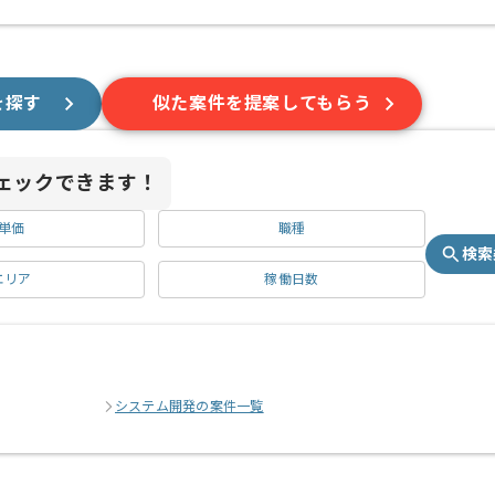
を探す
似た案件を提案してもらう
ェックできます！
単価
職種
検索
エリア
稼働日数
システム開発の案件一覧