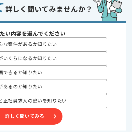
て
ion APIを使った開発経験
詳しく聞いてみませんか？
して参画された経験
開発経験
であれば申し込み可能なケースもございます！まずはお気軽にご相談ください！
たい内容を選んでください
んな案件があるか知りたい
t
がいくらになるか知りたい
開発
画できるか知りたい
 , 20代活躍中 , 30代活躍中 , 40代活躍中
があるのか知りたい
と正社員求人の違いを知りたい
詳しく聞いてみる
。
げる場合がございます。