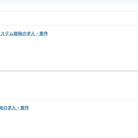
す。
オススメの案件です。
す。
店舗システム開発の求人・案件
開発の求人・案件