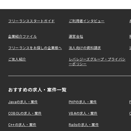
フリーランススタートガイド
ご利用者インタビュー
企業紹介ファイル
運営会社
フリーランスをお探しの企業様へ
法人向けの資料請求
ご友人紹介
レバレジーズグループ・プライバシ
ーポリシー
おすすめの求人・案件一覧
Javaの求人・案件
PHPの求人・案件
COBOLの求人・案件
VBAの求人・案件
C++の求人・案件
Railsの求人・案件