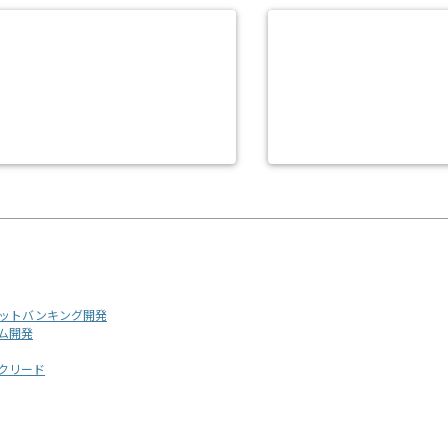
ーネットバンキング開発
ーム開発
ックリード