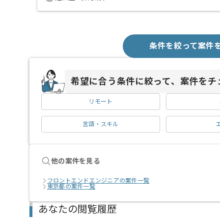
条件を絞って案件
希望に合う条件に絞って、案件をチ
リモート
言語・スキル
他の案件を見る
フロントエンドエンジニアの案件一覧
東京都の案件一覧
あなたの閲覧履歴