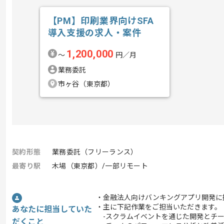
【PM】印刷業界向けSFA
導入支援の求人・案件
1,200,000
〜
円／月
業務委託
市ヶ谷（東京都）
契約形態
業務委託（フリーランス）
最寄り駅
木場（東京都）/一部リモート
・金融法人向けバンキングアプリ開発に
・主に下記作業をご担当いただきます。
あなたに担当していた
-スクラムイベントを通じた開発とチー
だくこと