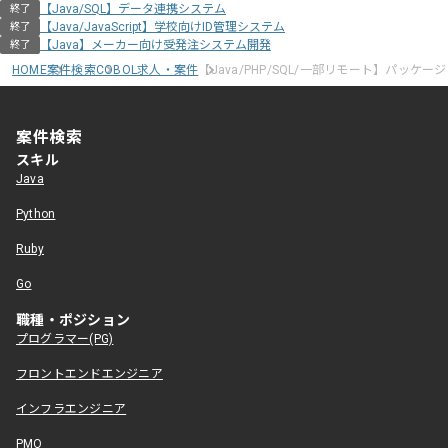
【Java/SQL】データ連携システム
終了
【Java/JavaScript】学校向けID管理システム
終了
【Java】メーカー向け受発注システム開発
終了
HOME
案件検索
COBOL求人・案件
【Java/PHP/SQL/一部リモート】パッ
案件検索
スキル
Java
Python
Ruby
Go
職種・ポジション
プログラマー(PG)
フロントエンドエンジニア
インフラエンジニア
PMO