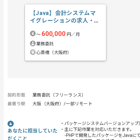
【Java】会計システムマ
イグレーションの求人・案
件
600,000
〜
円／月
業務委託
心斎橋（大阪府）
契約形態
業務委託（フリーランス）
最寄り駅
大阪（大阪府）/一部リモート
・パッケージシステムバージョンアップ
・主に下記作業を対応いただきます。
あなたに担当していた
-PHPで開発したパッケージをJavaに
だくこと