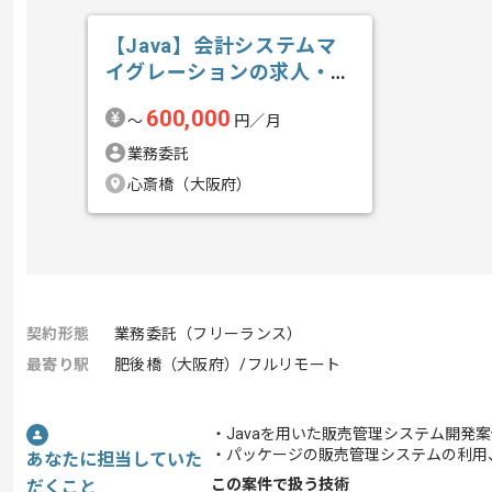
【Java】会計システムマ
イグレーションの求人・案
件
600,000
〜
円／月
業務委託
心斎橋（大阪府）
契約形態
業務委託（フリーランス）
最寄り駅
肥後橋（大阪府）/フルリモート
・Javaを用いた販売管理システム開発
・パッケージの販売管理システムの利用
あなたに担当していた
この案件で扱う技術
だくこと