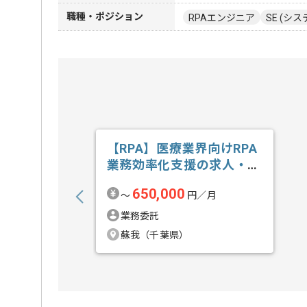
職種・ポジション
RPAエンジニア
SE (シ
【RPA】医療業界向けRPA
業務効率化支援の求人・案
件
650,000
〜
円／月
業務委託
蘇我（千葉県）