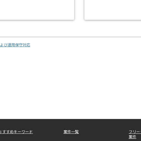
および運用保守対応
おすすめキーワード
案件一覧
フリー
案件