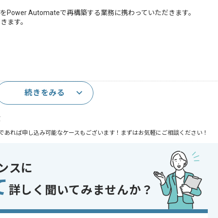
ボをPower Automateで再構築する業務に携わっていただきます。
だきます。
続きをみる
験
であれば申し込み可能なケースもございます！まずはお気軽にご相談ください！
 , 30代活躍中 , 40代活躍中
ンスに
て
詳しく聞いてみませんか？
。