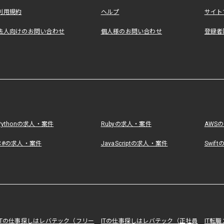
利用規約
ヘルプ
サイト
法人向けのお問い合わせ
個人様のお問い合わせ
登録者
Pythonの求人・案件
Rubyの求人・案件
AWS
C#の求人・案件
JavaScriptの求人・案件
Swif
ITの仕事探しはレバテック（フリー
ITの仕事探しはレバテック（正社員
IT転