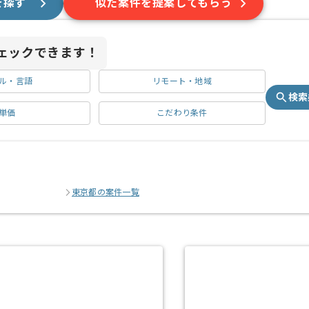
を探す
似た案件を提案してもらう
ェックできます！
ル・言語
リモート・地域
検索
単価
こだわり条件
東京都の案件一覧