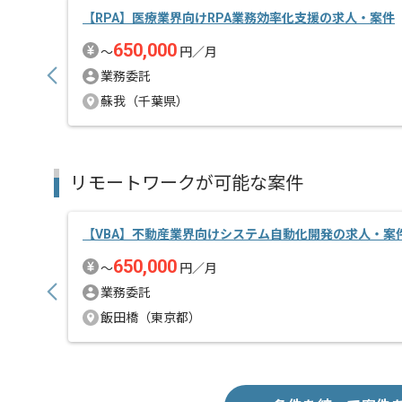
【RPA】医療業界向けRPA業務効率化支援の求人・案件
650,000
〜
円／月
業務委託
蘇我（千葉県）
リモートワークが可能な案件
【VBA】不動産業界向けシステム自動化開発の求人・案
650,000
〜
円／月
業務委託
飯田橋（東京都）