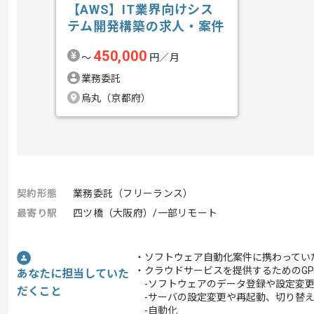
【AWS】IT業界向けシス
テム開発構築の求人・案件
450,000
〜
円／月
業務委託
烏丸（京都府）
契約形態
業務委託（フリーランス）
最寄り駅
四ツ橋（大阪府）/一部リモート
・ソフトウェア自動化案件に携わってい
・クラウドサービスを提供するためのG
あなたに担当していた
-ソフトウェアのデータ登録や設定変
だくこと
-サーバの設定変更や再起動、切り替
-自動化