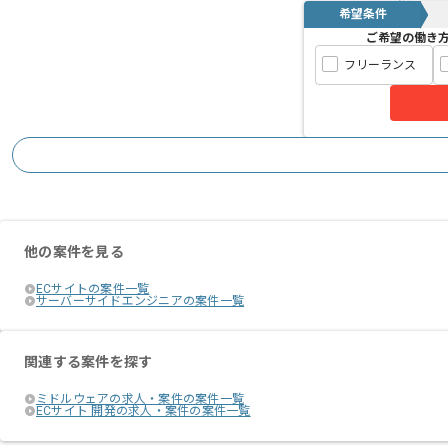
希望条件
ご希望の働き
フリーランス
他の案件を見る
ECサイトの案件一覧
サーバーサイドエンジニアの案件一覧
関連する案件を探す
ミドルウェアの求人・案件の案件一覧
ECサイト 開発の求人・案件の案件一覧