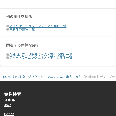
他の案件を見る
アプリケーションエンジニアの案件一覧
東京都の案件一覧
関連する案件を探す
Android アプリ開発の求人・案件の案件一覧
ディープラーニングの求人・案件の案件一覧
HOME
案件検索
アプリケーションエンジニア求人・案件
【Android】ディー
案件検索
スキル
Java
Python