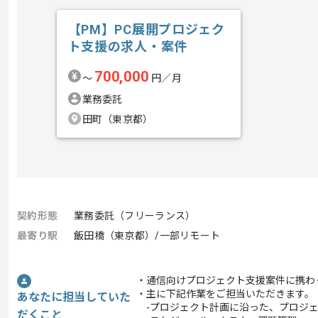
【PM】PC展開プロジェク
ト支援の求人・案件
700,000
〜
円／月
業務委託
田町（東京都）
契約形態
業務委託（フリーランス）
最寄り駅
飯田橋（東京都）/一部リモート
・通信向けプロジェクト支援案件に携わ
・主に下記作業をご担当いただきます。
あなたに担当していた
-プロジェクト計画に沿った、プロジ
だくこと