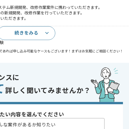
幹システム新規開発、改修作業案件に携わっていただきます。
ムの新規開発、改修作業を行っていただきます。
当いただきます。
続きをみる
験
であれば申し込み可能なケースもございます！まずはお気軽にご相談ください！
, システム開発
システム
ンスに
り , 長期プロジェクト
て
詳しく聞いてみませんか？
〜180時間
たい内容を選んでください
んな案件があるか知りたい