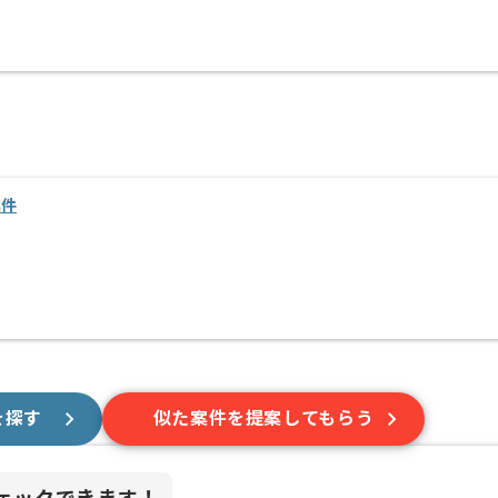
案件
を探す
似た案件を提案してもらう