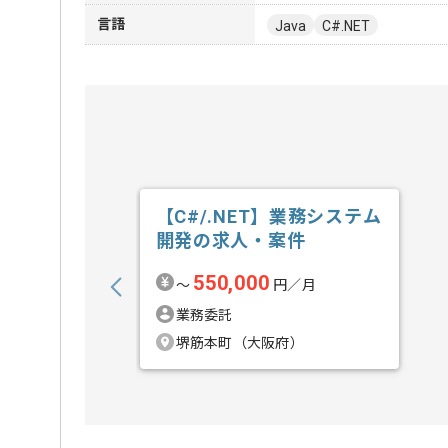
言語
Java
C#.NET
【C#/.NET】業務システム
開発の求人・案件
550,000
〜
円／月
業務委託
堺筋本町（大阪府）