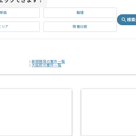
ェックできます！
単価
職種
検索
エリア
稼働日数
新規開発の案件一覧
大阪府の案件一覧