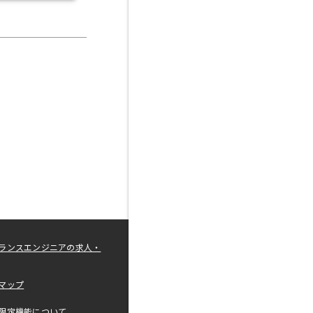
ランスエンジニアの求人・
マップ
限定機能について