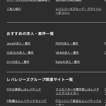
ご友人紹介
レバレジーズグループ・プライバシ
ーポリシー
おすすめの求人・案件一覧
Javaの求人・案件
PHPの求人・案件
COBOLの求人・案件
VBAの求人・案件
C++の求人・案件
Railsの求人・案件
レバレジーズグループ関連サイト一覧
ITの仕事探しはレバテック
クリエイターの案件探しはレバテ
ッククリエイター
IT転職ならレバテックキャリア
ITエンジニア就活ならレバテックル
ーキー