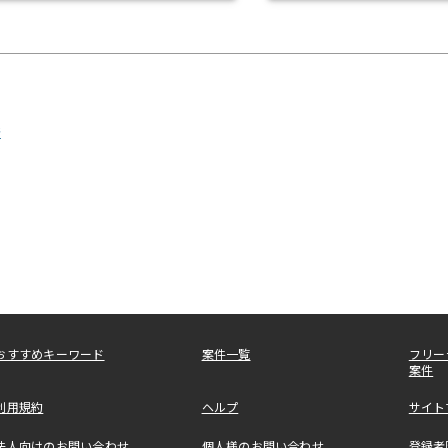
発
おすすめキーワード
案件一覧
フリー
案件
利用規約
ヘルプ
サイト
法人向けのお問い合わせ
個人様のお問い合わせ
登録者