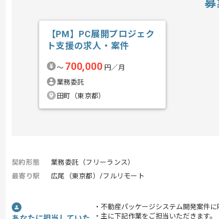
募
【PM】PC展開プロジェク
ト支援の求人・案件
700,000
〜
円／月
業務委託
田町（東京都）
契約形態
業務委託（フリーランス）
最寄り駅
広尾（東京都）/フルリモート
・不動産パッケージシステム開発案件に
・主に下記作業をご担当いただきます。
あなたに担当していた