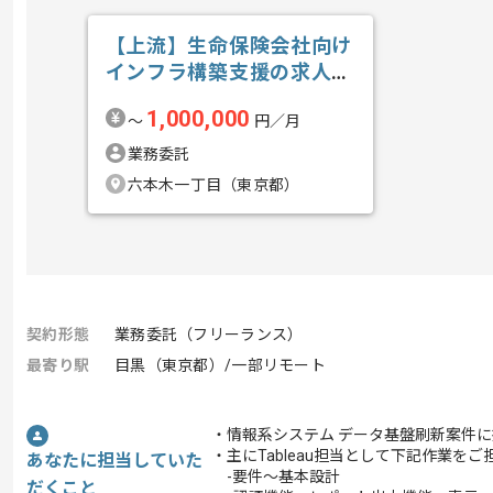
【上流】生命保険会社向け
インフラ構築支援の求人・
案件
1,000,000
〜
円／月
業務委託
六本木一丁目（東京都）
契約形態
業務委託（フリーランス）
最寄り駅
目黒（東京都）/一部リモート
・情報系システム データ基盤刷新案件
・主にTableau担当として下記作業を
あなたに担当していた
-要件～基本設計
だくこと