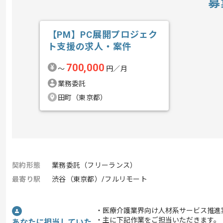
募
【PM】PC展開プロジェク
ト支援の求人・案件
700,000
〜
円／月
業務委託
田町（東京都）
契約形態
業務委託（フリーランス）
最寄り駅
渋谷（東京都）/フルリモート
・医療介護業界向け人材系サービス推進
・主に下記作業をご担当いただきます。
あなたに担当していた