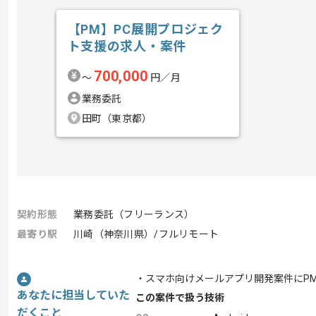
【PM】PC展開プロジェク
ト支援の求人・案件
700,000
〜
円／月
業務委託
田町（東京都）
契約形態
業務委託（フリーランス）
最寄り駅
川崎（神奈川県）/フルリモート
・スマホ向けメールアプリ開発案件にP
あなたに担当していた
この案件で扱う技術
だくこと