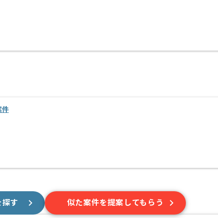
案件
を探す
似た案件を提案してもらう