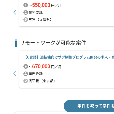
550,000
〜
円／月
業務委託
三宮（兵庫県）
リモートワークが可能な案件
【C言語】遊技機向けサブ制御プログラム開発の求人・
670,000
〜
円／月
業務委託
浅草橋（東京都）
条件を絞って案件