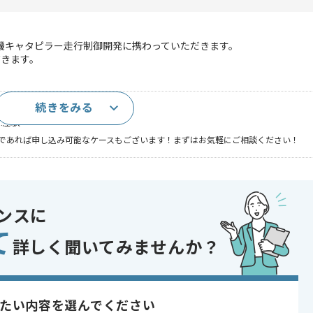
査機キャタピラー走行制御開発に携わっていただきます。
だきます。
続きをみる
の経験
であれば申し込み可能なケースもございます！まずはお気軽にご相談ください！
システム
ンスに
て
詳しく聞いてみませんか？
定しております。
。
す。
たい内容を選んでください