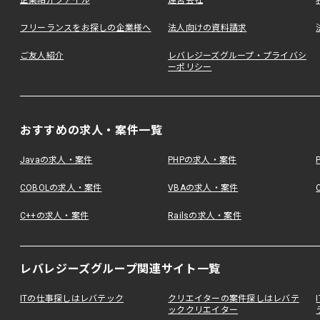
企業紹介ファイル
運営会社
フリーランスをお探しの企業様へ
法人向けの資料請求
ご友人紹介
レバレジーズグループ・プライバシ
ーポリシー
おすすめの求人・案件一覧
Javaの求人・案件
PHPの求人・案件
COBOLの求人・案件
VBAの求人・案件
C++の求人・案件
Railsの求人・案件
レバレジーズグループ関連サイト一覧
ITの仕事探しはレバテック
クリエイターの案件探しはレバテ
ッククリエイター