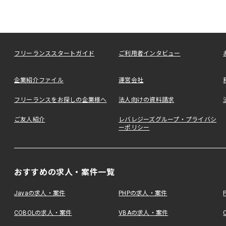
フリーランススタートガイド
ご利用者インタビュー
企業紹介ファイル
運営会社
フリーランスをお探しの企業様へ
法人向けの資料請求
ご友人紹介
レバレジーズグループ・プライバシ
ーポリシー
おすすめの求人・案件一覧
Javaの求人・案件
PHPの求人・案件
COBOLの求人・案件
VBAの求人・案件