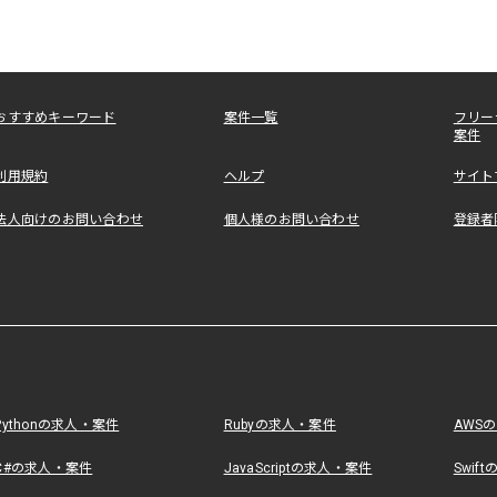
おすすめキーワード
案件一覧
フリー
案件
利用規約
ヘルプ
サイト
法人向けのお問い合わせ
個人様のお問い合わせ
登録者
Pythonの求人・案件
Rubyの求人・案件
AWS
C#の求人・案件
JavaScriptの求人・案件
Swif