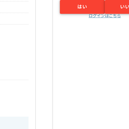
はい
い
ログインはこちら