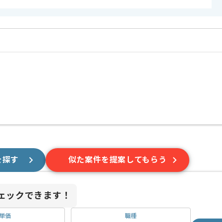
を探す
似た案件を提案してもらう
ェックできます！
単価
職種