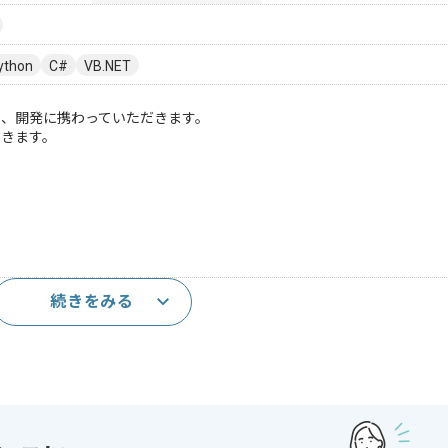
ython
C#
VB.NET
守、開発に携わっていただきます。
だきます。
続きをみる
であれば申し込み可能なケースもございます！まずはお気軽にご相談ください！