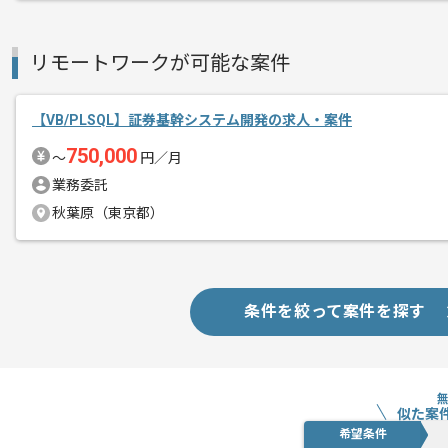
リモートワークが可能な案件
【VB/PLSQL】証券基幹システム開発の求人・案件
750,000
〜
円／月
業務委託
秋葉原（東京都）
条件を絞って案件を探す
似た案
希望条件