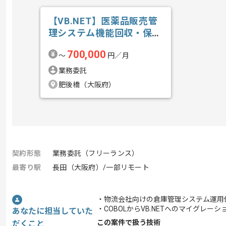
【VB.NET】医薬品販売管
理システム機能回収・保守
開発の求人・案件
700,000
〜
円／月
業務委託
肥後橋（大阪府）
契約形態
業務委託（フリーランス）
最寄り駅
長田（大阪府）/一部リモート
・物流会社向けの倉庫管理システム運用
・COBOLからVB.NETへのマイグレー
あなたに担当していた
この案件で扱う技術
だくこと