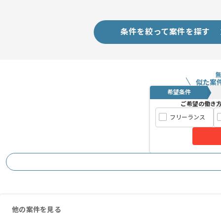
条件を絞って案件を探す
似た案
希望条件
ご希望の働き
フリーランス
他の案件を見る