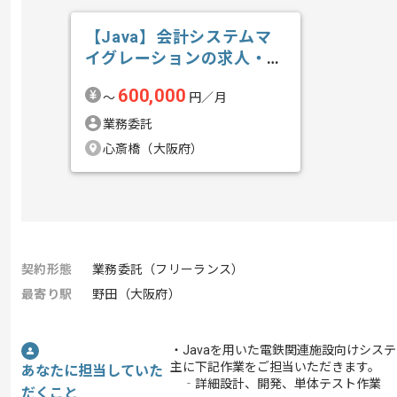
【Java】会計システムマ
イグレーションの求人・案
件
600,000
〜
円／月
業務委託
心斎橋（大阪府）
契約形態
業務委託（フリーランス）
最寄り駅
野田（大阪府）
・Javaを用いた電鉄関連施設向けシス
主に下記作業をご担当いただきます。
あなたに担当していた
‐詳細設計、開発、単体テスト作業
だくこと