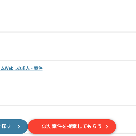
ームWeb...の求人・案件
を探す
似た案件を提案してもらう