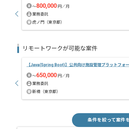
800,000
〜
円／月
業務委託
虎ノ門（東京都）
リモートワークが可能な案件
【Java(Spring Boot)】公共向け施設管理プラットフォ
650,000
〜
円／月
業務委託
新橋（東京都）
条件を絞って案件