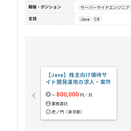
職種・ポジション
サーバーサイドエンジニア
言語
Java
C#
【Java】株主向け優待サ
イト開発運用の求人・案件
800,000
〜
円／月
業務委託
虎ノ門（東京都）