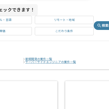
ェックできます！
ル・言語
リモート・地域
検索
単価
こだわり条件
新規開発の案件一覧
サーバーサイドエンジニアの案件一覧