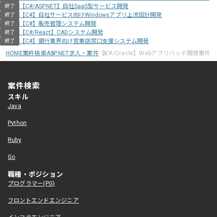
【C#/ASP.NET】自社SaaS型サービス開発
終了
【C#】自社サービス向けWindowsアプリ上流設計開発
終了
【C#】販売管理システム開発
終了
【C#/React】CADシステム開発
終了
【C#】銀行業界向け営業店窓口支援システム開発
終了
HOME
案件検索
ASP.NET求人・案件
【C#/Oracle】Webアプリバッチ開発案件
案件検索
スキル
Java
Python
Ruby
Go
職種・ポジション
プログラマー(PG)
フロントエンドエンジニア