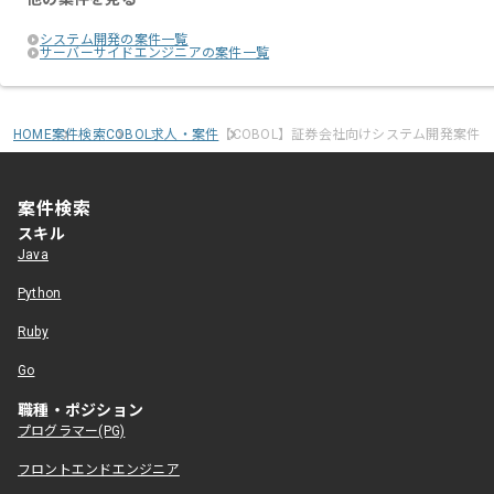
システム開発の案件一覧
サーバーサイドエンジニアの案件一覧
HOME
案件検索
COBOL求人・案件
【COBOL】証券会社向けシステム開発案件
案件検索
スキル
Java
Python
Ruby
Go
職種・ポジション
プログラマー(PG)
フロントエンドエンジニア