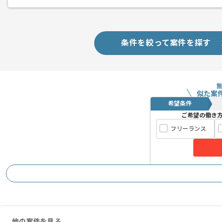
条件を絞って案件を探す
似た案
希望条件
ご希望の働き
フリーランス
他の案件を見る