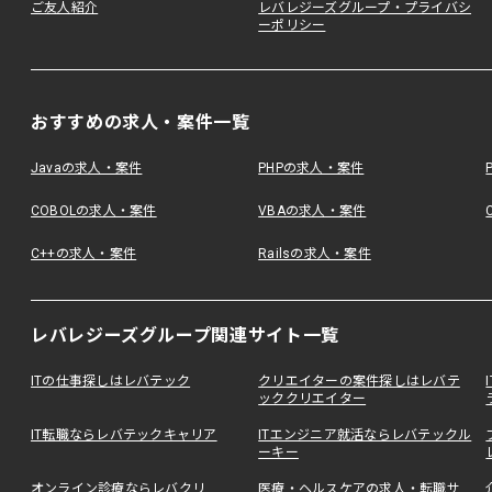
ご友人紹介
レバレジーズグループ・プライバシ
ーポリシー
おすすめの求人・案件一覧
Javaの求人・案件
PHPの求人・案件
COBOLの求人・案件
VBAの求人・案件
C++の求人・案件
Railsの求人・案件
レバレジーズグループ関連サイト一覧
ITの仕事探しはレバテック
クリエイターの案件探しはレバテ
ッククリエイター
IT転職ならレバテックキャリア
ITエンジニア就活ならレバテックル
ーキー
オンライン診療ならレバクリ
医療・ヘルスケアの求人・転職サ