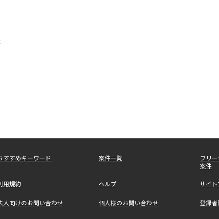
発
おすすめキーワード
案件一覧
フリー
案件
利用規約
ヘルプ
サイト
法人向けのお問い合わせ
個人様のお問い合わせ
登録者