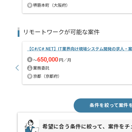
堺筋本町（大阪府）
リモートワークが可能な案件
【C#/C#.NET】IT業界向け現場システム開発の求人・
650,000
〜
円／月
業務委託
京都（京都府）
条件を絞って案件
希望に合う条件に絞って、案件をチ