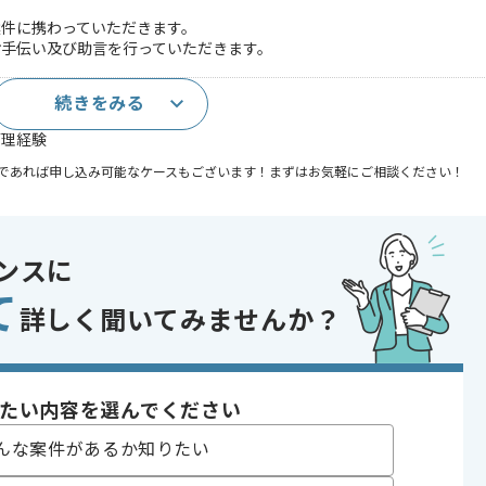
件に携わっていただきます。
お手伝い及び助言を行っていただきます。
続きをみる
管理経験
であれば申し込み可能なケースもございます！まずはお気軽にご相談ください！
り , 長期プロジェクト
ンスに
て
詳しく聞いてみませんか？
〜180時間
たい内容を選んでください
んな案件があるか知りたい
す。