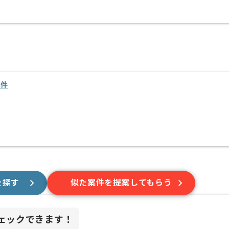
案件
を探す
似た案件を提案してもらう
ェックできます！