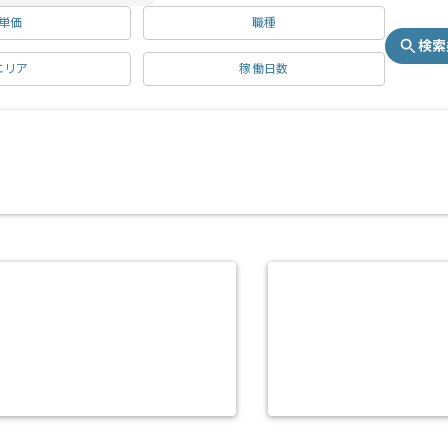
単価
職種
検索
エリア
稼働日数