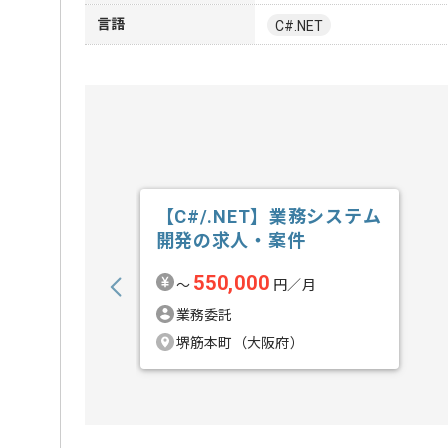
言語
C#.NET
【C#/.NET】業務システム
開発の求人・案件
550,000
〜
円／月
業務委託
堺筋本町（大阪府）