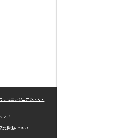
ランスエンジニアの求人・
マップ
限定機能について