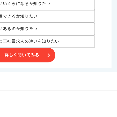
ご判断いただければ幸いです。
がいくらになるか知りたい
ルリモートでの作業を想定しております。
す。
画できるか知りたい
があるのか知りたい
と正社員求人の違いを知りたい
詳しく聞いてみる