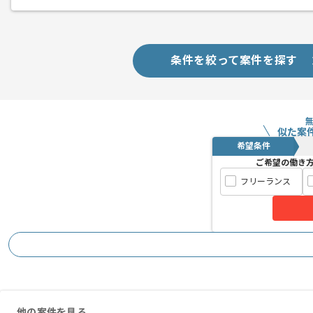
条件を絞って案件を探す
似た案
希望条件
ご希望の働き
フリーランス
他の案件を見る