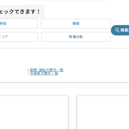
ェックできます！
単価
職種
検索
エリア
稼働日数
医療･福祉の案件一覧
茨城県の案件一覧