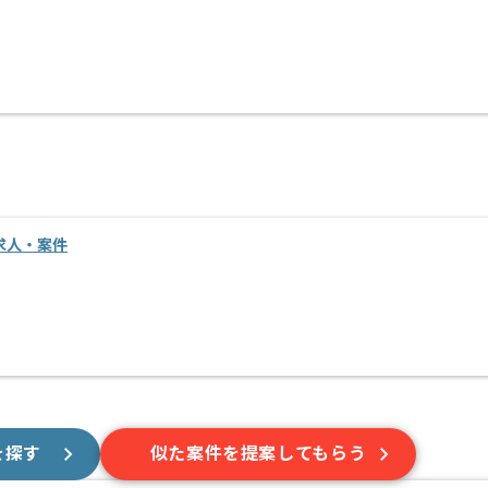
求人・案件
を探す
似た案件を提案してもらう