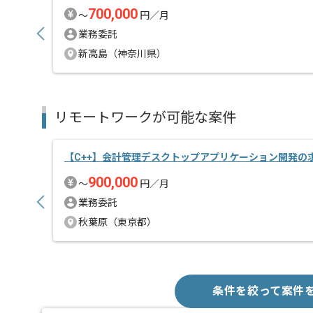
700,000
〜
円／月
業務委託
新高島（神奈川県）
リモートワークが可能な案件
【C++】会計管理デスクトップアプリケーション開発の
900,000
〜
円／月
業務委託
秋葉原（東京都）
条件を絞って案件