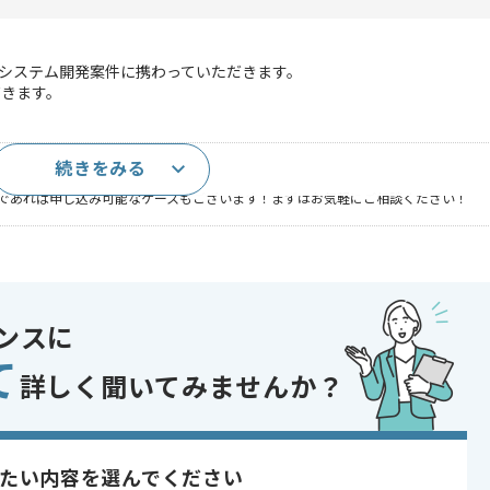
査システム開発案件に携わっていただきます。
だきます。
続きをみる
であれば申し込み可能なケースもございます！まずはお気軽にご相談ください！
開発
 , 20代活躍中 , 30代活躍中
ンスに
て
詳しく聞いてみませんか？
たい内容を選んでください