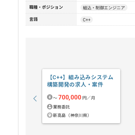
職種・ポジション
組込・制御エンジニア
言語
C++
【C++】組み込みシステム
構築開発の求人・案件
700,000
〜
円／月
業務委託
新高島（神奈川県）