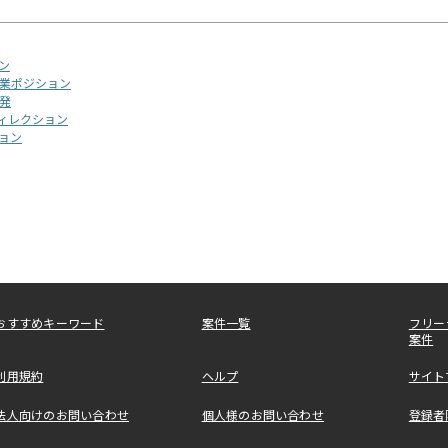
ン
業ポジション
発
ィレクション
ョン
おすすめキーワード
案件一覧
フリー
案件
利用規約
ヘルプ
サイト
法人向けのお問い合わせ
個人様のお問い合わせ
登録者