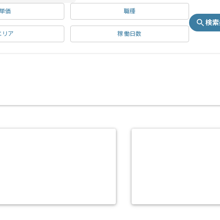
単価
職種
検索
エリア
稼働日数