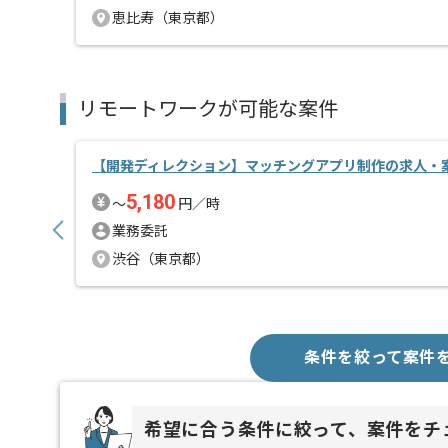
恵比寿（東京都）
リモートワークが可能な案件
【開発ディレクション】マッチングアプリ制作の求人・
5,180
〜
円／時
業務委託
渋谷（東京都）
条件を絞って案件
希望に合う条件に絞って、案件をチ