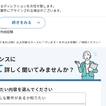
けるディレクションをお任せ致します。
の案件にアサインされる場合がございます。
続きをみる
験2年以上
務経験
の作成経験
であれば申し込み可能なケースもございます！まずはお気軽にご相談ください！
げ , 新技術に積極的
ンスに
て
詳しく聞いてみませんか？
〜180時間
たい内容を選んでください
んな案件があるか知りたい