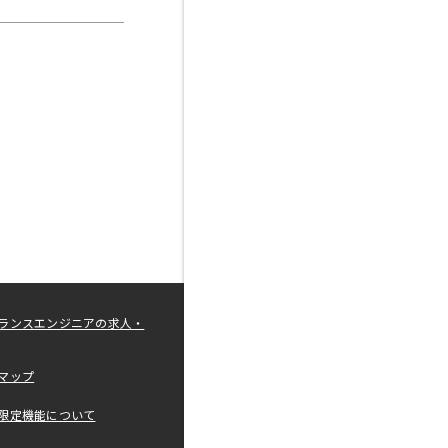
ランスエンジニアの求人・
マップ
限定機能について