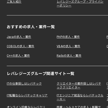
ご友人紹介
レバレジーズグループ・プライバシ
ーポリシー
おすすめの求人・案件一覧
Javaの求人・案件
PHPの求人・案件
COBOLの求人・案件
VBAの求人・案件
C++の求人・案件
Railsの求人・案件
レバレジーズグループ関連サイト一覧
ITの仕事探しはレバテック
クリエイターの案件探しはレバテ
ッククリエイター
IT転職ならレバテックキャリア
ITエンジニア就活ならレバテックル
ーキー
オンライン診療ならレバクリ
医療・ヘルスケアの求人・転職サ