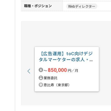
職種・ポジション
Webディレクター
【広告運用】toC向けデジ
タルマーケターの求人・案
件
850,000
〜
円／月
業務委託
恵比寿（東京都）