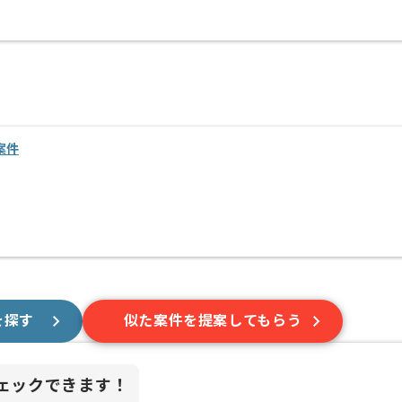
案件
を探す
似た案件を提案してもらう
ェックできます！