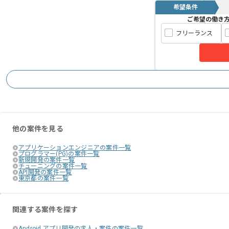
希望条件
ご希望の働き
フリーランス
他の案件を見る
アプリケーションエンジニアの案件一覧
プログラマー(PG)の案件一覧
新規開発の案件一覧
チューニングの案件一覧
API開発の案件一覧
東京都の案件一覧
関連する案件を探す
Android アプリ開発の求人・案件の案件一覧