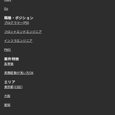
Go
職種・ポジション
プログラマー(PG)
フロントエンドエンジニア
インフラエンジニア
PMO
案件特徴
高単価
実務経験が浅い方OK
エリア
東京都(23区)
大阪
愛知