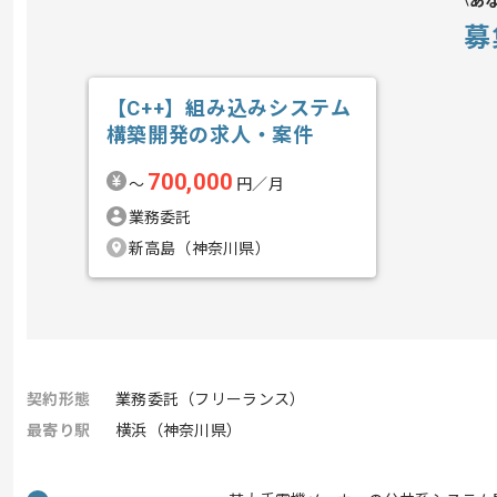
あ
募
【C++】組み込みシステム
構築開発の求人・案件
700,000
〜
円／月
業務委託
新高島（神奈川県）
契約形態
業務委託（フリーランス）
最寄り駅
横浜（神奈川県）