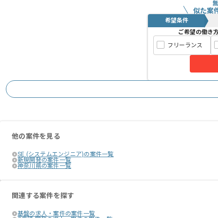
似た案
希望条件
ご希望の働き
フリーランス
他の案件を見る
SE (システムエンジニア)の案件一覧
新規開発の案件一覧
神奈川県の案件一覧
関連する案件を探す
基盤の求人・案件の案件一覧