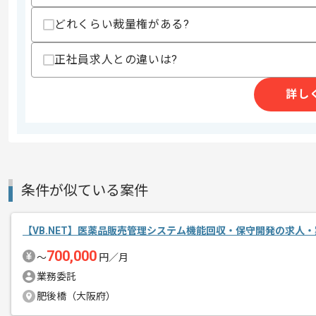
どれくらい裁量権がある?
商談回数
1回
その他募集要項
正社員求人との違いは?
募集人数
1人
作業開始日
2025/03/03
詳し
これまでのご経験を活かしたい方におす
エージェントからのコ
ぜひ一度、ご商談で雰囲気等掴んでいた
メント
条件が似ている案件
週5日常駐での作業を想定しております
【VB.NET】医薬品販売管理システム機能回収・保守開発の求人・
700,000
〜
円／月
業務委託
肥後橋（大阪府）