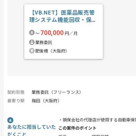
【VB.NET】医薬品販売管
理システム機能回収・保守
開発の求人・案件
700,000
〜
円／月
業務委託
肥後橋（大阪府）
契約形態
業務委託（フリーランス）
最寄り駅
梅田（大阪府）
・損保会社の代理店が使用する自動車保
あなたに担当していた
この案件のポイント
だくこと