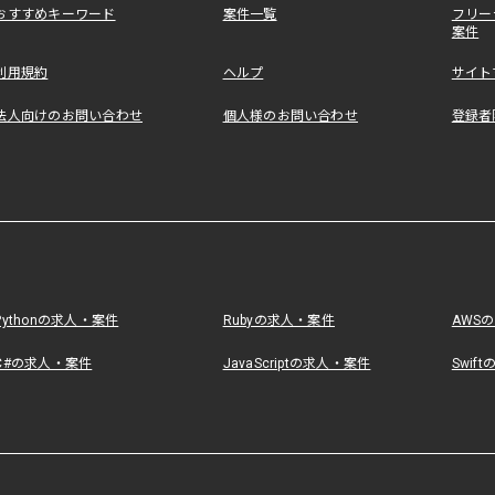
おすすめキーワード
案件一覧
フリー
案件
利用規約
ヘルプ
サイト
法人向けのお問い合わせ
個人様のお問い合わせ
登録者
Pythonの求人・案件
Rubyの求人・案件
AWS
C#の求人・案件
JavaScriptの求人・案件
Swif