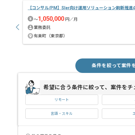
【コンサル/PM】SIer向け運用ソリューション刷新推
1,050,000
〜
円／月
業務委託
有楽町（東京都）
条件を絞って案件
希望に合う条件に絞って、案件をチ
リモート
言語・スキル