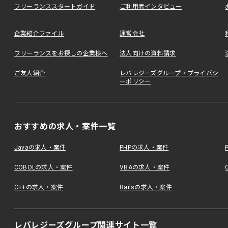
フリーランススタートガイド
ご利用者インタビュー
企業紹介ファイル
運営会社
フリーランスをお探しの企業様へ
法人向けの資料請求
ご友人紹介
レバレジーズグループ・プライバシ
ーポリシー
おすすめの求人・案件一覧
Javaの求人・案件
PHPの求人・案件
COBOLの求人・案件
VBAの求人・案件
C++の求人・案件
Railsの求人・案件
レバレジーズグループ関連サイト一覧