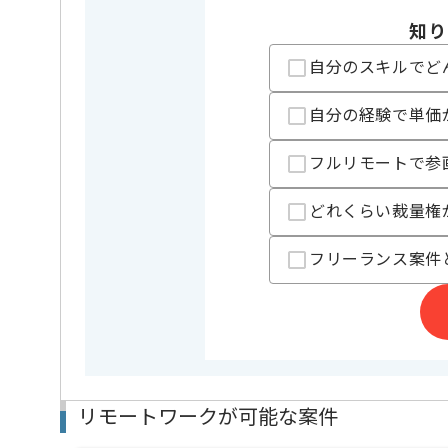
隔週の月曜日と火曜日に(月に4回程度)現地での作業が
知り
自分のスキルでど
自分の経験で単価
フルリモートで参
どれくらい裁量権
フリーランス案件
リモートワークが可能な案件