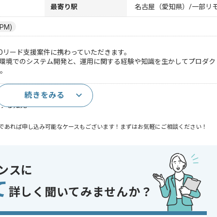
最寄り駅
名古屋（愛知県）/一部リ
PM)
Oリード支援案件に携わっていただきます。
ウド環境でのシステム開発と、運用に関する経験や知識を生かしてプロダ
す。
続きをみる
関する知見
であれば申し込み可能なケースもございます！まずはお気軽にご相談ください！
発
ンスに
て
詳しく聞いてみませんか？
おり、別案件へのスライドを通じた長期的なご参画等も可能でございま