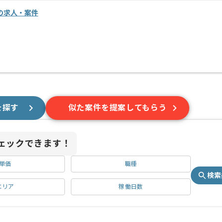
進の求人・案件
を探す
似た案件を提案してもらう
ェックできます！
単価
職種
検索
エリア
稼働日数