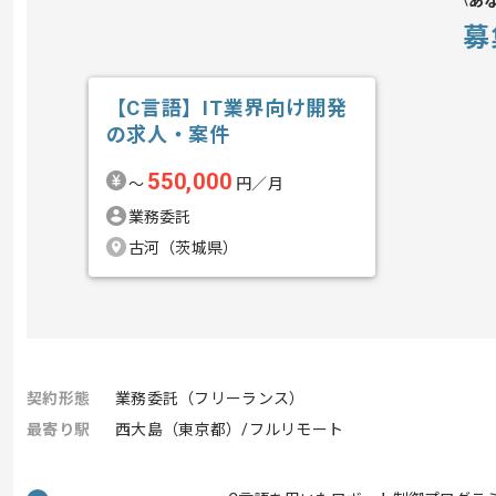
あ
募
【C言語】IT業界向け開発
の求人・案件
550,000
〜
円／月
業務委託
古河（茨城県）
契約形態
業務委託（フリーランス）
最寄り駅
西大島（東京都）/フルリモート