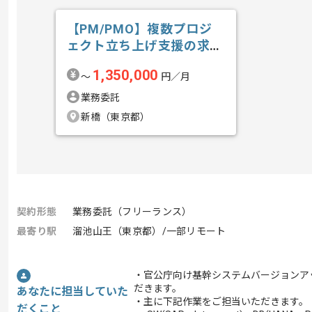
【PM/PMO】複数プロジ
ェクト立ち上げ支援の求
人・案件
1,350,000
〜
円／月
業務委託
新橋（東京都）
契約形態
業務委託（フリーランス）
最寄り駅
溜池山王（東京都）/一部リモート
・官公庁向け基幹システムバージョンア
だきます。
あなたに担当していた
・主に下記作業をご担当いただきます。
だくこと