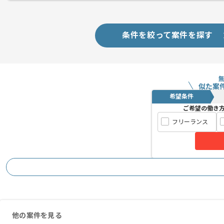
条件を絞って案件を探す
似た案
希望条件
ご希望の働き
フリーランス
他の案件を見る