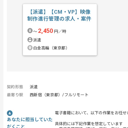
【派遣】【CM・VP】映像
制作進行管理の求人・案件
2,450
〜
円／時
派遣
白金高輪（東京都）
契約形態
派遣
最寄り駅
西新宿（東京都）/フルリモート
電子書籍において、以下の作業をお任せ
あなたに担当していた
具体的には下記作業を想定しています
だくこと