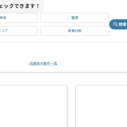
ェックできます！
単価
職種
検索
エリア
稼働日数
兵庫県の案件一覧