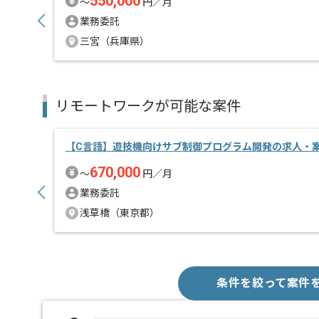
550,000
〜
円／月
業務委託
三宮（兵庫県）
リモートワークが可能な案件
【C言語】遊技機向けサブ制御プログラム開発の求人・
670,000
〜
円／月
業務委託
浅草橋（東京都）
条件を絞って案件