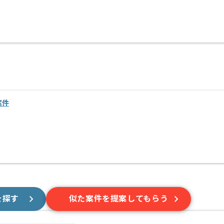
案件
を探す
似た案件を提案してもらう