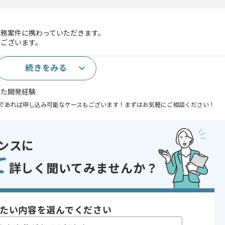
業務案件に携わっていただきます。
でございます。
続きをみる
験
した開発経験
であれば申し込み可能なケースもございます！まずはお気軽にご相談ください！
り , 長期プロジェクト
ンスに
て
詳しく聞いてみませんか？
〜180時間
たい内容を選んでください