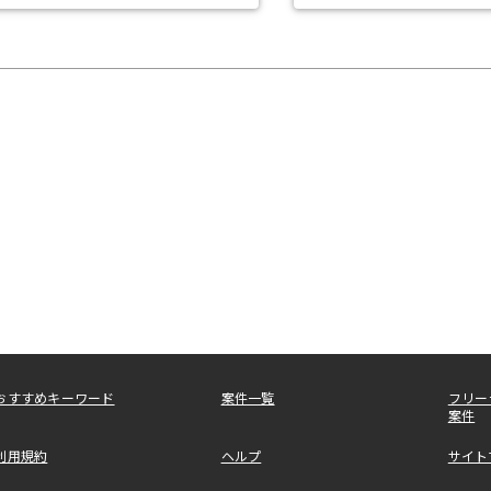
おすすめキーワード
案件一覧
フリー
案件
利用規約
ヘルプ
サイト