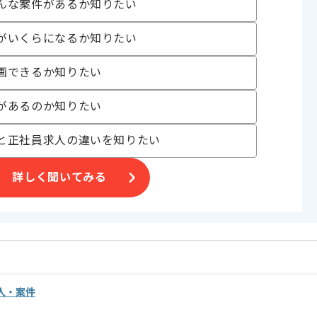
んな案件があるか知りたい
す。
がいくらになるか知りたい
ご判断いただければ幸いです。
リモートでの作業を想定しております。
画できるか知りたい
す。
があるのか知りたい
と正社員求人の違いを知りたい
詳しく聞いてみる
求人・案件