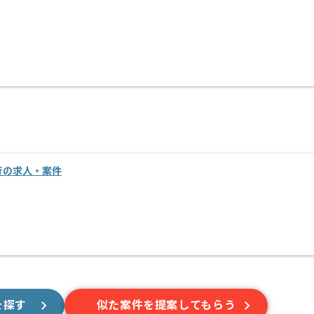
移行の求人・案件
を探す
似た案件を提案してもらう