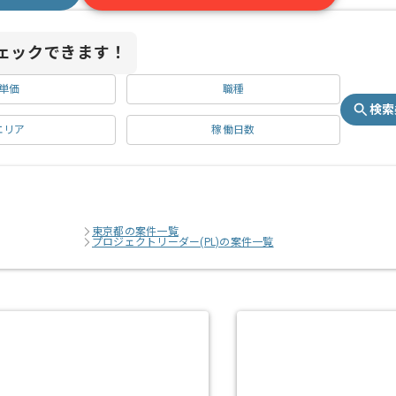
ェックできます！
単価
職種
検索
エリア
稼働日数
東京都の案件一覧
プロジェクトリーダー(PL)の案件一覧