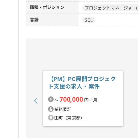
職種・ポジション
プロジェクトマネージャー(
言語
SQL
【PM】PC展開プロジェク
ト支援の求人・案件
700,000
〜
円／月
業務委託
田町（東京都）