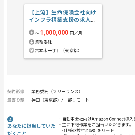
【上流】生命保険会社向け
インフラ構築支援の求人・
案件
1,000,000
〜
円／月
業務委託
六本木一丁目（東京都）
契約形態
業務委託（フリーランス）
最寄り駅
神田（東京都）/一部リモート
・自動車会社向けAmazon Connec
・主に下記作業をご担当いただきます。
あなたに担当していた
-仕様の検討と設計をリード
だくこと