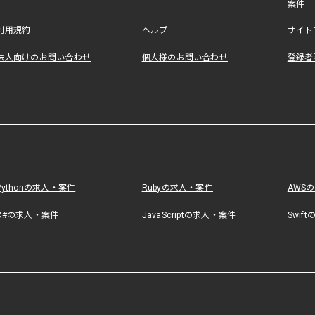
案件
利用規約
ヘルプ
サイト
法人向けのお問い合わせ
個人様のお問い合わせ
登録者
Pythonの求人・案件
Rubyの求人・案件
AWS
C#の求人・案件
JavaScriptの求人・案件
Swif