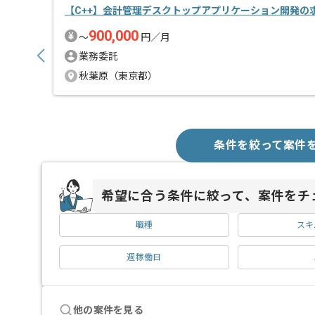
【C++】会計管理デスクトップアプリケーション開発の
900,000
〜
円／月
業務委託
秋葉原（東京都）
条件を絞って案件
希望に合う条件に絞って、案件をチ
職種
スキ
週稼働日
他の案件を見る