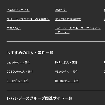
企業紹介ファイル
運営会社
フリーランスをお探しの企業様へ
法人向けの資料請求
ご友人紹介
レバレジーズグループ・プライバシ
ーポリシー
おすすめの求人・案件一覧
Javaの求人・案件
PHPの求人・案件
COBOLの求人・案件
VBAの求人・案件
C++の求人・案件
Railsの求人・案件
レバレジーズグループ関連サイト一覧