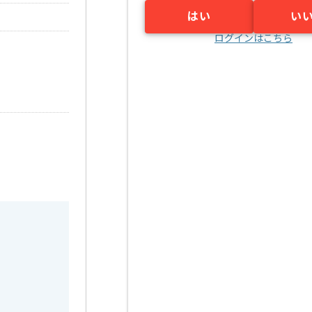
はい
い
ログインはこちら