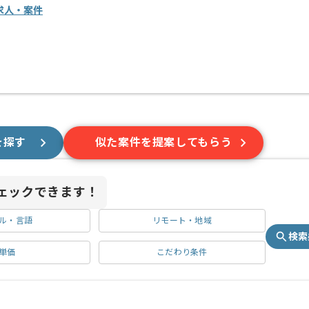
求人・案件
を探す
似た案件を提案してもらう
ェックできます！
ル・言語
リモート・地域
検索
単価
こだわり条件