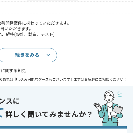
改善開発案件に携わっていただきます。
担当いただきます。
、維持(設計、製造、テスト)
続きをみる
Eを用いた開発、維持経験2年以上
験
ドに関する知見
であれば申し込み可能なケースもございます！まずはお気軽にご相談ください！
ンスに
て
詳しく聞いてみませんか？
ジェクト