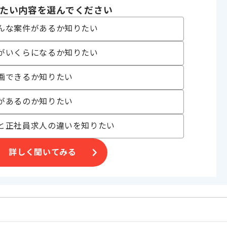
たい内容を選んでください
んな案件があるか知りたい
〜180時間
がいくらになるか知りたい
画できるか知りたい
おり、別案件へのスライドを通じた長期的なご参画等も可能でございま
があるのか知りたい
と正社員求人の違いを知りたい
ので、安心してご参画いただけます。
詳しく聞いてみる