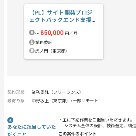
【PL】サイト開発プロジ
ェクトバックエンド支援の
求人・案件
850,000
〜
円／月
業務委託
虎ノ門（東京都）
契約形態
業務委託（フリーランス）
最寄り駅
中野坂上（東京都）/一部リモート
・主に下記作業をご担当いただきます。
-システム全体の設計、技術選定、構
あなたに担当していた
この案件のポイント
だくこと