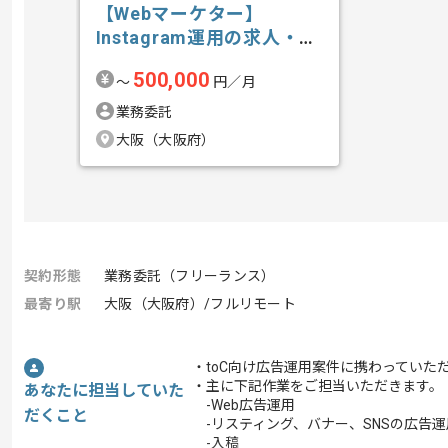
【Webマーケター】
Instagram運用の求人・案
件
500,000
〜
円／月
業務委託
大阪（大阪府）
契約形態
業務委託（フリーランス）
最寄り駅
大阪（大阪府）/フルリモート
・toC向け広告運用案件に携わっていた
・主に下記作業をご担当いただきます。
あなたに担当していた
-Web広告運用
だくこと
-リスティング、バナー、SNSの広告運
-入稿