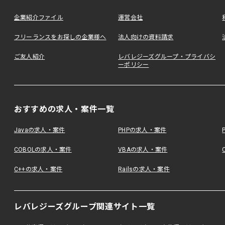
企業紹介ファイル
運営会社
フリーランスをお探しの企業様へ
法人向けの資料請求
ご友人紹介
レバレジーズグループ・プライバシ
ーポリシー
おすすめの求人・案件一覧
Javaの求人・案件
PHPの求人・案件
COBOLの求人・案件
VBAの求人・案件
C++の求人・案件
Railsの求人・案件
レバレジーズグループ関連サイト一覧