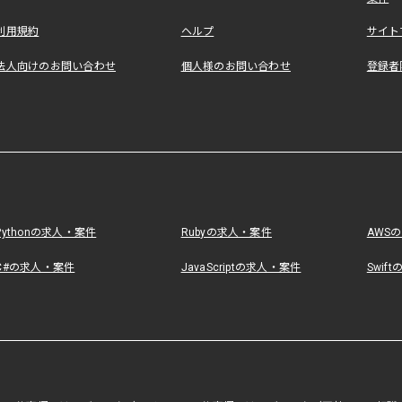
利用規約
ヘルプ
サイト
法人向けのお問い合わせ
個人様のお問い合わせ
登録者
Pythonの求人・案件
Rubyの求人・案件
AWS
C#の求人・案件
JavaScriptの求人・案件
Swif