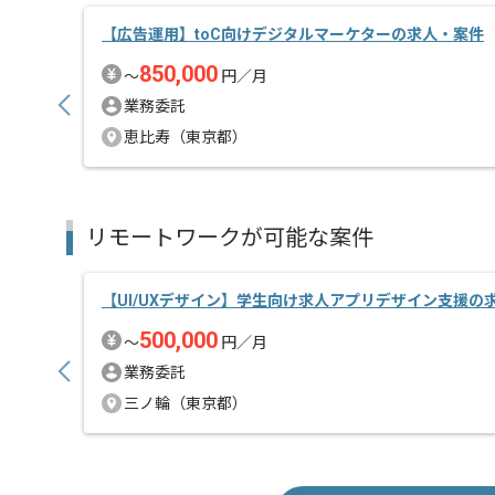
【広告運用】toC向けデジタルマーケターの求人・案件
850,000
〜
円／月
業務委託
恵比寿（東京都）
リモートワークが可能な案件
【UI/UXデザイン】学生向け求人アプリデザイン支援の
500,000
〜
円／月
業務委託
三ノ輪（東京都）