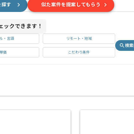
を探す
似た案件を提案してもらう
ェックできます！
ル・言語
リモート・地域
検索
単価
こだわり条件