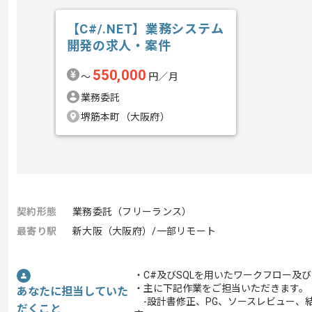
【C#/.NET】業務システム
開発の求人・案件
550,000
〜
円／月
業務委託
堺筋本町（大阪府）
契約形態
業務委託（フリーランス）
最寄り駅
新大阪（大阪府）/一部リモート
・C#及びSQLを用いたワークフロー及
・主に下記作業をご担当いただきます。
あなたに担当していた
-設計書修正、PG、ソースレビュー、
だくこと