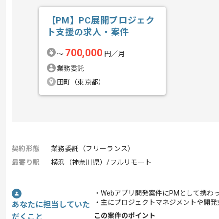
【PM】PC展開プロジェク
ト支援の求人・案件
700,000
〜
円／月
業務委託
田町（東京都）
契約形態
業務委託（フリーランス）
最寄り駅
横浜（神奈川県）/フルリモート
・Webアプリ開発案件にPMとして携わ
・主にプロジェクトマネジメントや開発
あなたに担当していた
この案件のポイント
だくこと