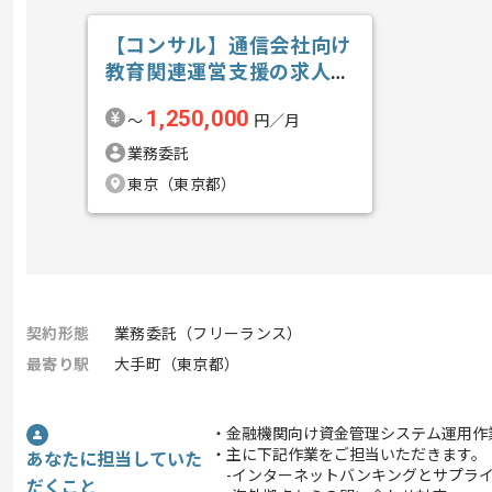
【コンサル】通信会社向け
教育関連運営支援の求人・
案件
1,250,000
〜
円／月
業務委託
東京（東京都）
契約形態
業務委託（フリーランス）
最寄り駅
大手町（東京都）
・金融機関向け資金管理システム運用作
・主に下記作業をご担当いただきます。
あなたに担当していた
-インターネットバンキングとサプライ
だくこと