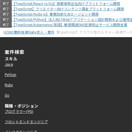
【TypeScript/React.js/Go】損害保険会社向けプラットフォーム開発
終了
【TypeScript】クリエイター向けコンテンツ課金プラットフォーム開発
終了
【TypeScript/Node.js】業務効率化AIエージェント開発
終了
【TypeScript/Python】法人向けWebアプリケーション設計開発および運用
終了
【TypeScript/Kubernetes/英語】教育関連SNS犯罪抑止サービス開発支援
終了
HOME
案件検索
Ruby求人・案件
【TypeScript】クラウド型カルチャー浸透サ
案件検索
スキル
Java
Python
Ruby
Go
職種・ポジション
プログラマー(PG)
フロントエンドエンジニア