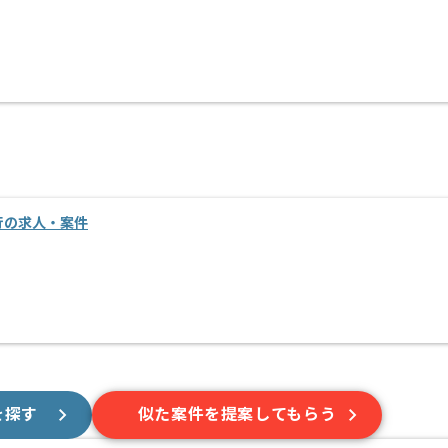
移行の求人・案件
を探す
似た案件を提案してもらう