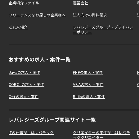
企業紹介ファイル
運営会社
フリーランスをお探しの企業様へ
法人向けの資料請求
ご友人紹介
レバレジーズグループ・プライバシ
ーポリシー
おすすめの求人・案件一覧
Javaの求人・案件
PHPの求人・案件
COBOLの求人・案件
VBAの求人・案件
C++の求人・案件
Railsの求人・案件
レバレジーズグループ関連サイト一覧
ITの仕事探しはレバテック
クリエイターの案件探しはレバテ
ッククリエイター