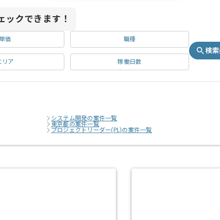
ェックできます！
単価
職種
検索
エリア
稼働日数
システム開発の案件一覧
東京都の案件一覧
プロジェクトリーダー(PL)の案件一覧